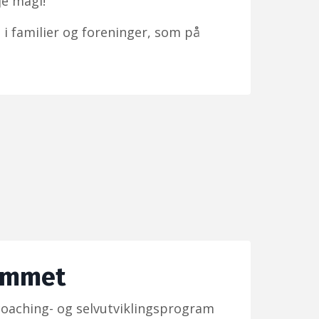
je magi!
 i familier og foreninger, som på
ammet
oaching- og selvutviklingsprogram