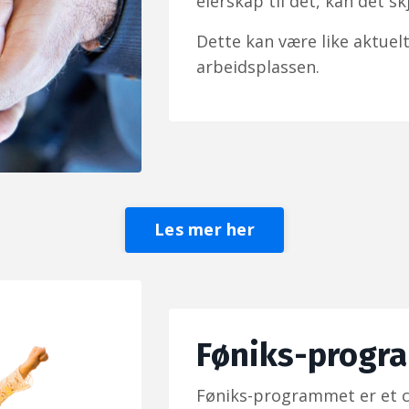
eierskap til det, kan det sk
Dette kan være like aktuelt
arbeidsplassen.
Les mer her
Føniks-progr
Føniks-programmet er et c