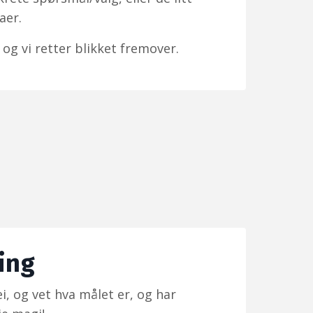
aer.
og vi retter blikket fremover.
ing
i, og vet hva målet er, og har