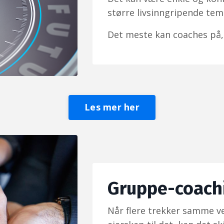
større livsinngripende tem
Det meste kan coaches på, 
Les mer her
Gruppe-coach
Når flere trekker samme ve