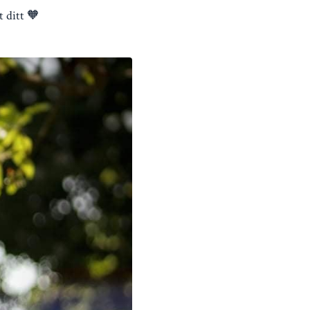
t ditt 🧡