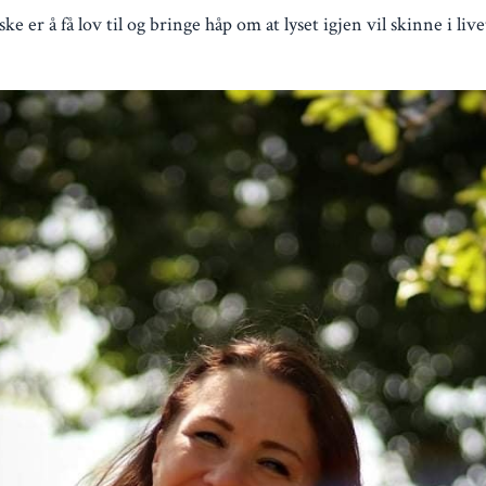
ke er å få lov til og bringe håp om at lyset igjen vil skinne i live