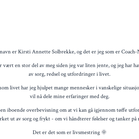
navn er Kirsti Annette Solbrekke, og det er jeg som er Coach-
vært en stor del av meg siden jeg var liten jente, og jeg har h
av sorg, redsel og utfordringer i livet.
om livet har jeg hjulpet mange mennesker i vanskelige situasjo
vil nå dele mine erfaringer med deg.
 en iboende overbevisning om at vi kan gå igjennom tøffe utfo
et ut av sorg og frykt - om vi håndterer følelser og tanker på 
Det er det som er livsmestring 🌞